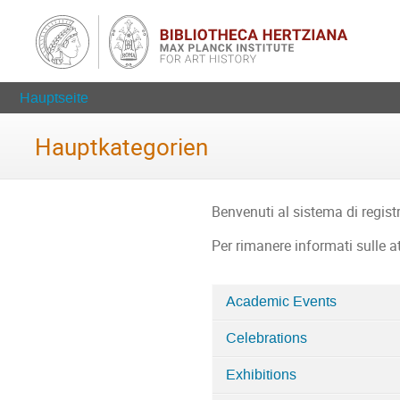
Hauptseite
Hauptkategorien
Benvenuti al sistema di registr
Per rimanere informati sulle at
Academic Events
Kategorien
Celebrations
in
Home
Exhibitions