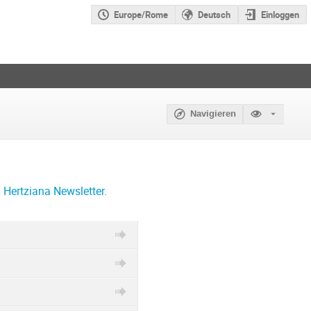
Europe/Rome
Deutsch
Einloggen
Navigieren
a
Hertziana Newsletter
.