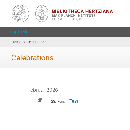
Hauptseite
»
Home
Celebrations
(Sie
sind
hier)
Celebrations
Februar 2026
Test
28. Feb.